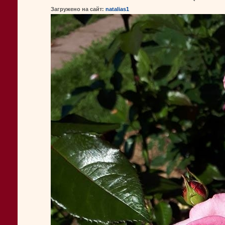
Загружено на сайт:
natalias1