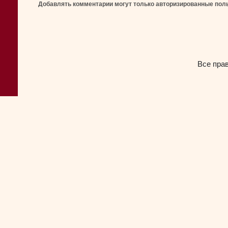
Добавлять комментарии могут только авторизированные пол
Все пра