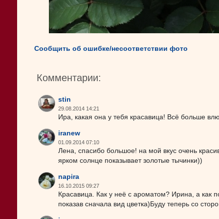
Сообщить об ошибке/несоответствии фото
Комментарии:
stin
29.08.2014 14:21
Ира, какая она у тебя красавица! Всё больше вл
iranew
01.09.2014 07:10
Лена, спасибо большое! на мой вкус очень красив
ярком солнце показывает золотые тычинки))
napira
16.10.2015 09:27
Красавица. Как у неё с ароматом? Ирина, а как 
показав сначала вид цветка)Буду теперь со стор