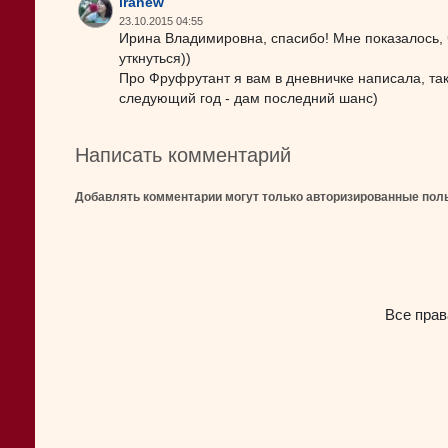
iranew
23.10.2015 04:55
Ирина Владимировна, спасибо! Мне показалось, ч
уткнуться))
Про Фруфрутант я вам в дневничке написала, так
следующий год - дам последний шанс)
Написать комментарий
Добавлять комментарии могут только авторизированные пол
Все прав