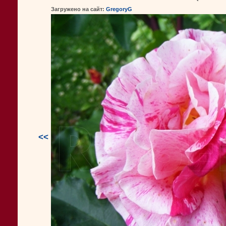
Загружено на сайт:
GregoryG
<<