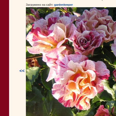
Загружено на сайт:
gardenkeeper
<<