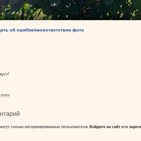
ить об ошибке/несоответствии фото
уст!
!!!!!
нтарий
могут только авторизированные пользователи.
Войдите на сайт
или
зарег