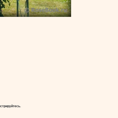
истрируйтесь
.