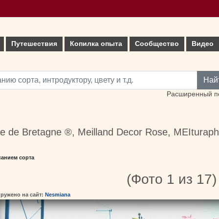
Путешествия
Копилка опыта
Сообщество
Видео
Най
Расширенный п
e de Bretagne ®, Meilland Decor Rose, MEIturaph
санием сорта
(Фото 1 из 17)
гружено на сайт:
Nesmiana