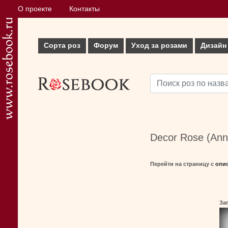
О проекте
Контакты
Сорта роз
Форум
Уход за розами
Дизайн
Decor Rose (Ann
Перейти на страницу с
опи
За