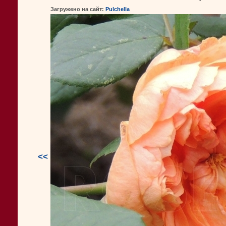
Загружено на сайт:
Pulchella
<<