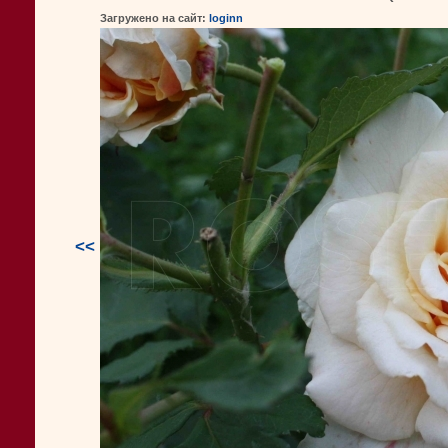
Загружено на сайт:
loginn
<<