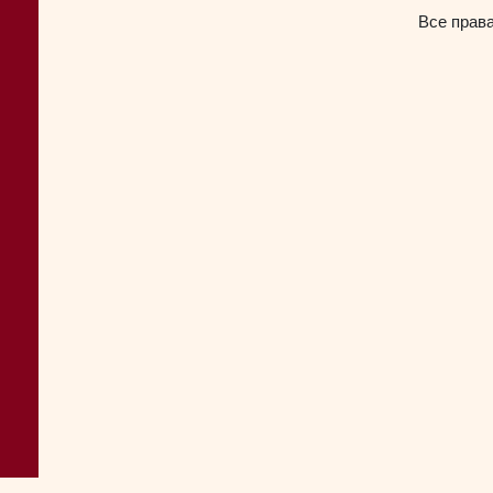
Все прав