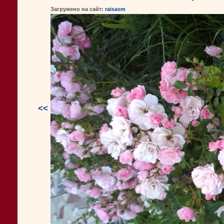
Загружено на сайт:
raisasm
<<