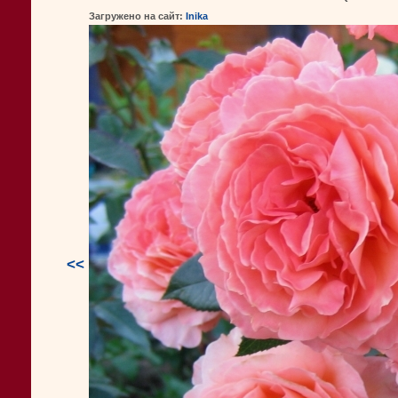
Загружено на сайт:
Inika
<<