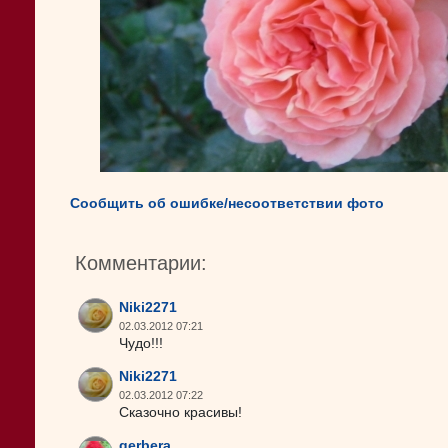
Сообщить об ошибке/несоответствии фото
Комментарии:
Niki2271
02.03.2012 07:21
Чудо!!!
Niki2271
02.03.2012 07:22
Сказочно красивы!
gerbera