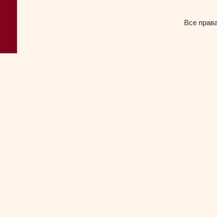
Все прав