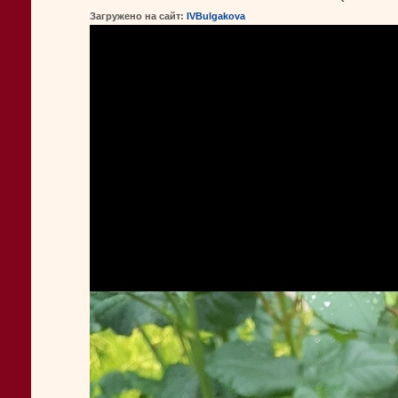
Загружено на сайт:
IVBulgakova