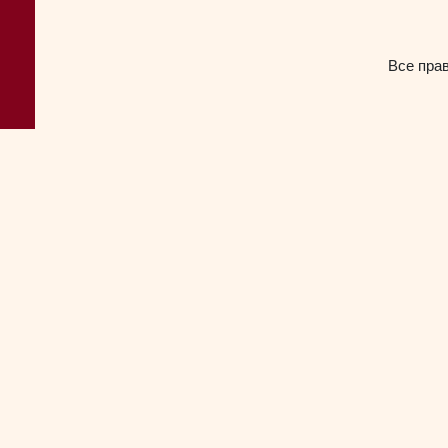
Все пра