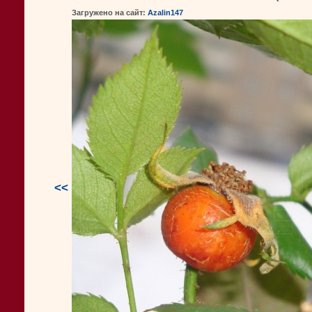
Загружено на сайт:
Azalin147
<<