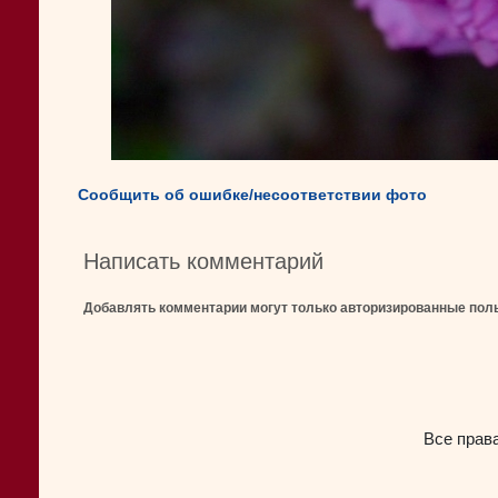
Сообщить об ошибке/несоответствии фото
Написать комментарий
Добавлять комментарии могут только авторизированные пол
Все прав