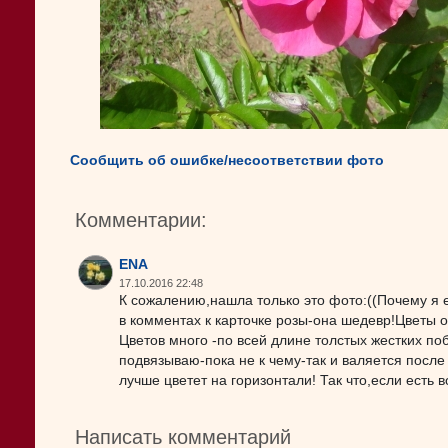
Сообщить об ошибке/несоответствии фото
Комментарии:
ENA
17.10.2016 22:48
К сожалению,нашла только это фото:((Почему я 
в комментах к карточке розы-она шедевр!Цветы 
Цветов много -по всей длине толстых жестких по
подвязываю-пока не к чему-так и валяется после
лучше цветет на горизонтали! Так что,если есть 
Написать комментарий