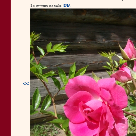
Загружено на сайт:
ENA
<<