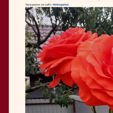
Загружено на сайт:
Helengarten