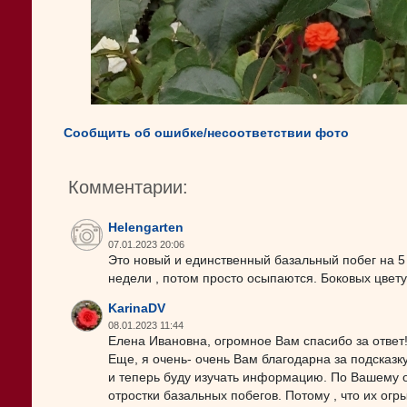
Сообщить об ошибке/несоответствии фото
Комментарии:
Helengarten
07.01.2023 20:06
Это новый и единственный базальный побег на 5
недели , потом просто осыпаются. Боковых цвету
KarinaDV
08.01.2023 11:44
Елена Ивановна, огромное Вам спасибо за ответ!
Еще, я очень- очень Вам благодарна за подсказк
и теперь буду изучать информацию. По Вашему 
отростки базальных побегов. Потому , что их огр