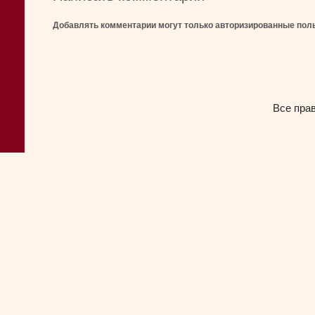
Добавлять комментарии могут только авторизированные пол
Все пра