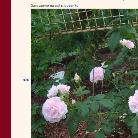
Загружено на сайт:
guzenko
<<