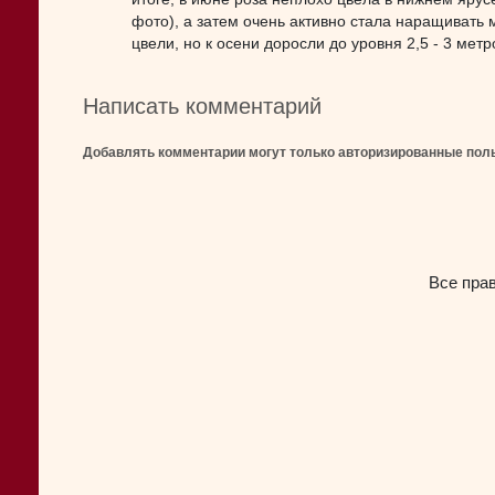
фото), а затем очень активно стала наращивать
цвели, но к осени доросли до уровня 2,5 - 3 мет
Написать комментарий
Добавлять комментарии могут только авторизированные пол
Все пра