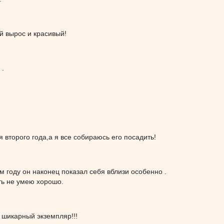
й вырос и красивый!
 .
 второго года,а я все собираюсь его посадить!
ом году он наконец показал себя вблизи особенно .
ь не умею хорошо.
 шикарный экземпляр!!!