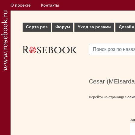
О проекте
Контакты
Сорта роз
Форум
Уход за розами
Дизайн
Cesar (MEIsarda
Перейти на страницу с
опи
За