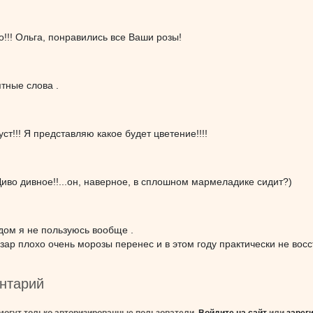
о!!! Ольга, понравились все Ваши розы!
тные слова .
ст!!! Я представляю какое будет цветение!!!!
.Диво дивное!!...он, наверное, в сплошном мармеладике сидит?)
дом я не пользуюсь вообще .
ар плохо очень морозы перенес и в этом году практически не восс
нтарий