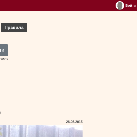
Войти
Правила
ти
оиск
)
28.05.2015