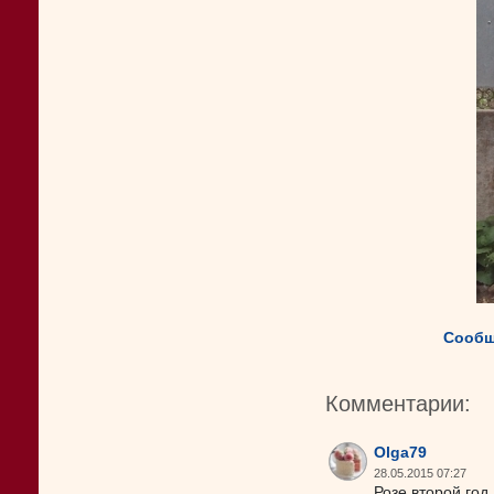
Сообщ
Комментарии:
Olga79
28.05.2015 07:27
Розе второй год 