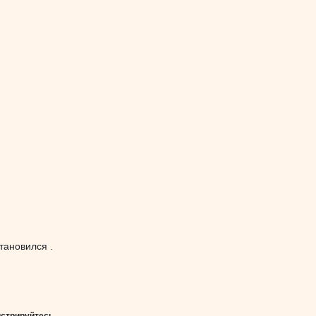
тановился .