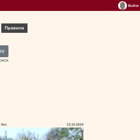
Войти
Правила
ти
оиск
 без
13.10.2024