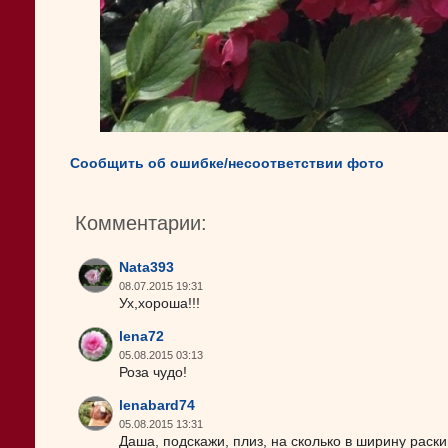
Сообщить об ошибке/несоответствии фото
Комментарии:
Nata393
08.07.2015 19:31
Ух,хороша!!!
lena72
05.08.2015 03:13
Роза чудо!
lenabard74
05.08.2015 13:31
Даша, подскажи, плиз, на сколько в ширину раск