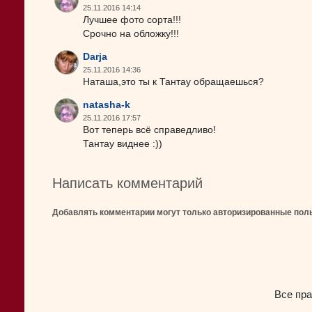
25.11.2016 14:14
Лучшее фото сорта!!!
Срочно на обложку!!!
Darja
25.11.2016 14:36
Наташа,это ты к Тантау обращаешься?
natasha-k
25.11.2016 17:57
Вот теперь всё справедливо!
Тантау виднее :))
Написать комментарий
Добавлять комментарии могут только авторизированные пол
Все пра