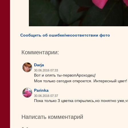
Сообщить об ошибке/несоответствии фото
Комментарии:
Darja
30.06.2016 07:33
Вот и опять ты-первопАроходец!
Моя только сегодня откроется. Интересный цвет!
Parinka
30.06.2016 07:37
Пока только 3 цветка открылись,но понятно уже,ч
Написать комментарий