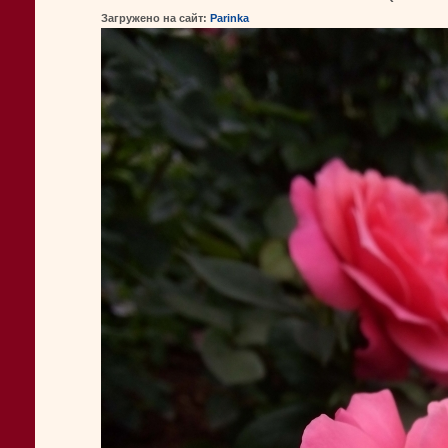
Загружено на сайт:
Parinka