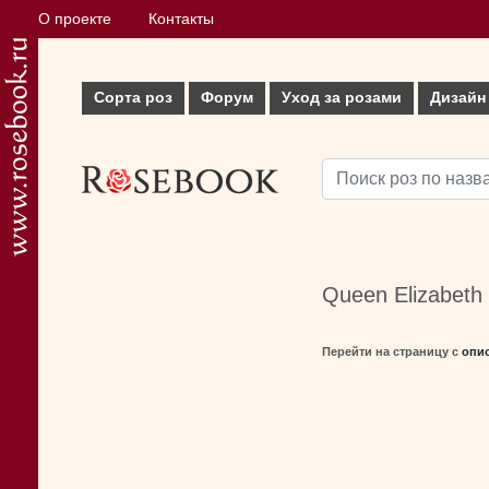
О проекте
Контакты
Сорта роз
Форум
Уход за розами
Дизайн
Queen Elizabeth
Перейти на страницу с
опи