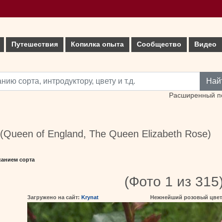
Путешествия
Копилка опыта
Сообщество
Видео
Най
Расширенный п
 (Queen of England, The Queen Elizabeth Rose)
санием сорта
(Фото 1 из 315
Загружено на сайт:
Krynat
Нежнейший розовый цвет