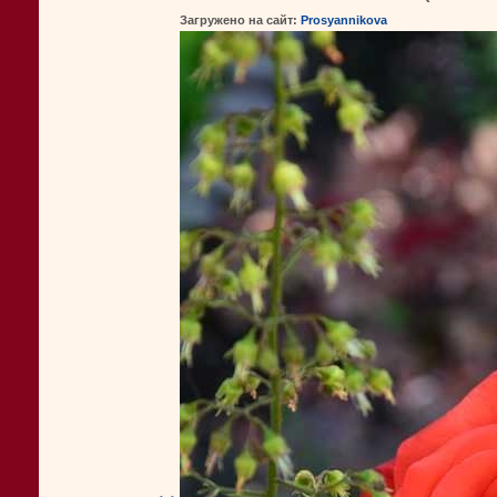
Загружено на сайт:
Prosyannikova