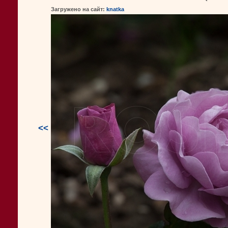
Загружено на сайт:
knatka
<<