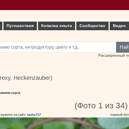
Путешествия
Копилка опыта
Сообщество
Видео
Най
Расширенный п
exy, Heckenzauber)
санием сорта
(Фото 1 из 34)
гружено на сайт:
tashu717
первый бу