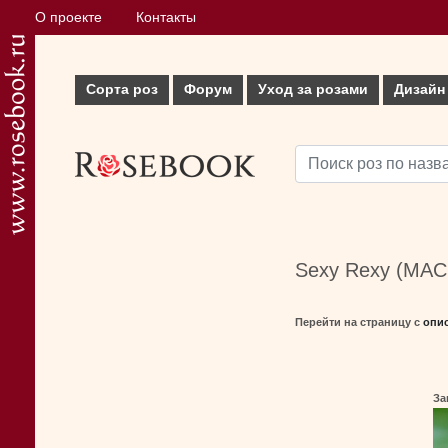
О проекте
Контакты
Сорта роз
Форум
Уход за розами
Дизайн
Sexy Rexy (MACr
Перейти на страницу с
опи
За