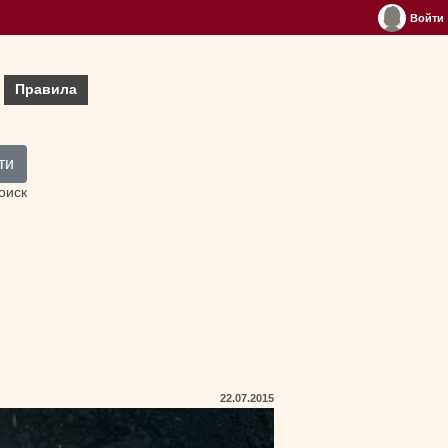
Войти
Правила
ти
оиск
22.07.2015