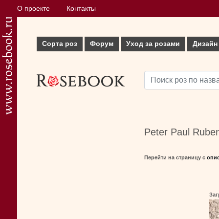
О проекте
Контакты
Сорта роз
Форум
Уход за розами
Дизайн
Peter Paul Rube
Перейти на страницу с
опи
Заг