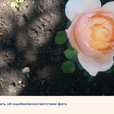
ть об ошибке/несоответствии фото