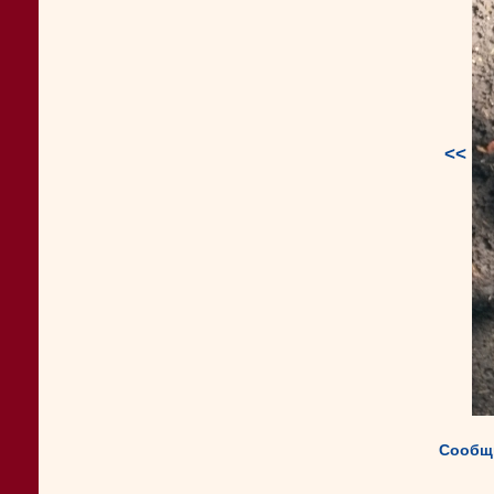
<<
Сообщи