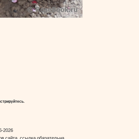
истрируйтесь
.
6-2026
в сайта, ссылка обязательна.