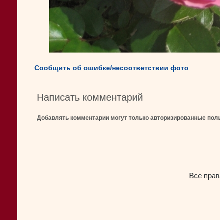
Сообщить об ошибке/несоответствии фото
Написать комментарий
Добавлять комментарии могут только авторизированные пол
Все прав