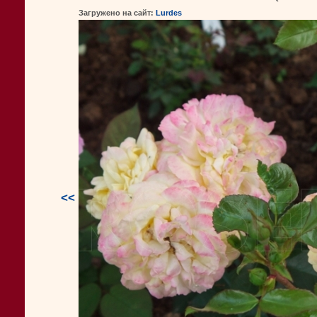
Загружено на сайт:
Lurdes
<<