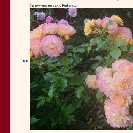
Загружено на сайт:
Perforator
<<