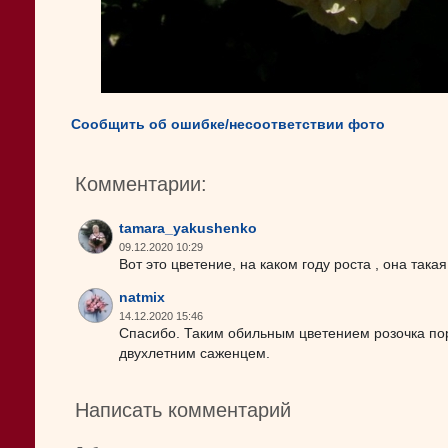
Сообщить об ошибке/несоответствии фото
Комментарии:
tamara_yakushenko
09.12.2020 10:29
Вот это цветение, на каком году роста , она так
natmix
14.12.2020 15:46
Спасибо. Таким обильным цветением розочка пор
двухлетним саженцем.
Написать комментарий