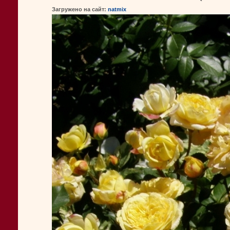
Загружено на сайт:
natmix