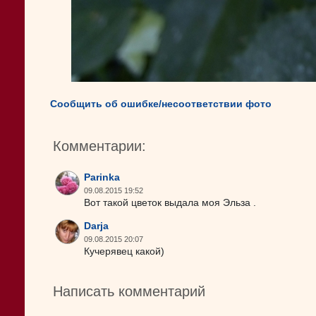
Сообщить об ошибке/несоответствии фото
Комментарии:
Parinka
09.08.2015 19:52
Вот такой цветок выдала моя Эльза .
Darja
09.08.2015 20:07
Кучерявец какой)
Написать комментарий