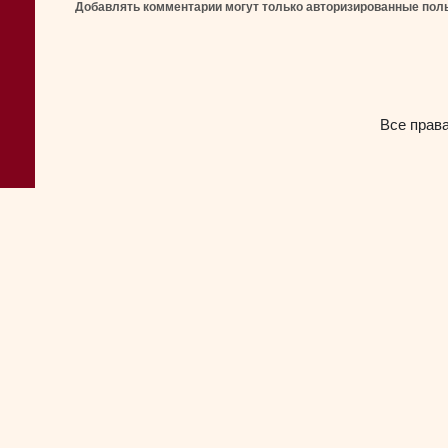
Добавлять комментарии могут только авторизированные пол
Все прав