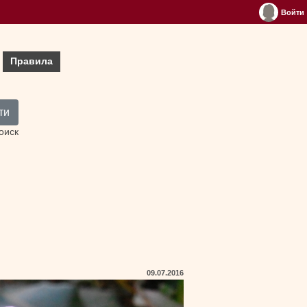
Войти
Правила
ти
оиск
09.07.2016