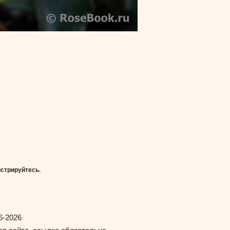
истрируйтесь
.
6-2026