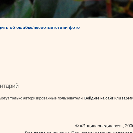
ить об ошибке/несоответствии фото
нтарий
могут только авторизированные пользователи.
Войдите на сайт
или
зарег
«Энциклопедия роз»
©
, 200