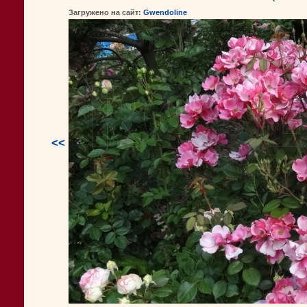
Загружено на сайт:
Gwendoline
<<