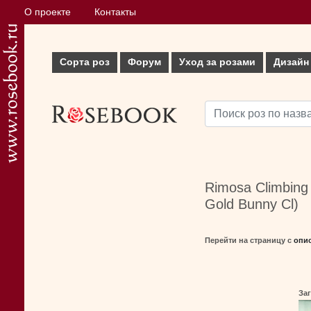
О проекте
Контакты
Сорта роз
Форум
Уход за розами
Дизайн
Rimosa Climbing 
Gold Bunny Cl)
Перейти на страницу с
опи
Заг