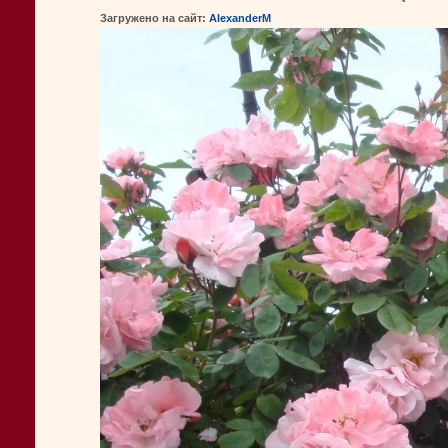
Загружено на сайт:
AlexanderM