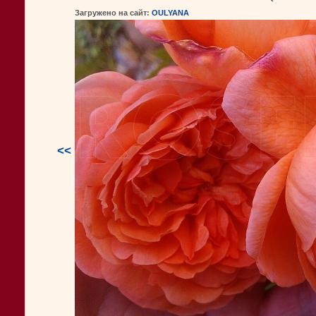
Загружено на сайт:
OULYANA
<<