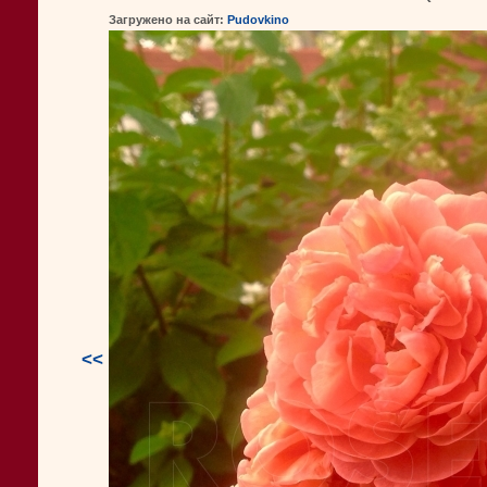
Загружено на сайт:
Pudovkino
<<