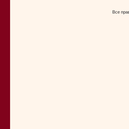
Все пра