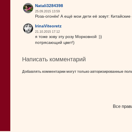
Natali3284398
25.09.2015 13:59
Роза-огонёк! А ещё мои дети её зовут: Китайские 
IrinaViteoretz
21.10.2015 17:12
я тоже зову эту розу Морковной :))
потрясающий цвет!)
Написать комментарий
Добавлять комментарии могут только авторизированные пол
Все прав