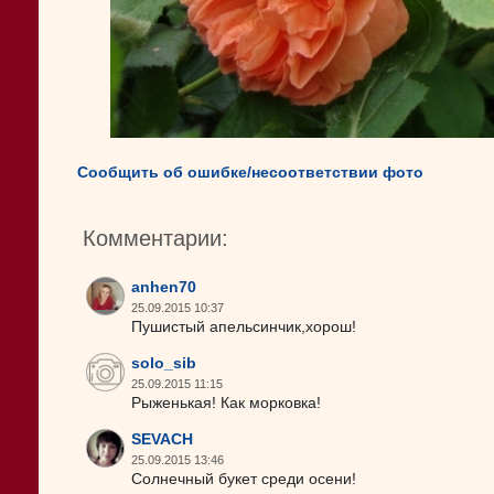
Сообщить об ошибке/несоответствии фото
Комментарии:
anhen70
25.09.2015 10:37
Пушистый апельсинчик,хорош!
solo_sib
25.09.2015 11:15
Рыженькая! Как морковка!
SEVACH
25.09.2015 13:46
Солнечный букет среди осени!