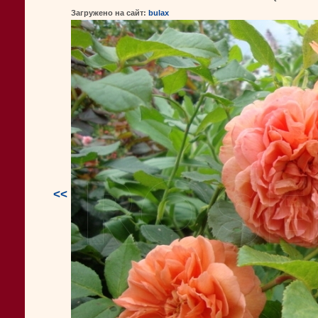
Загружено на сайт:
bulax
<<