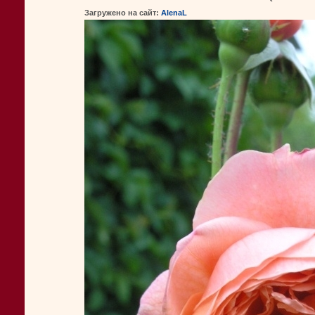
Загружено на сайт:
AlenaL