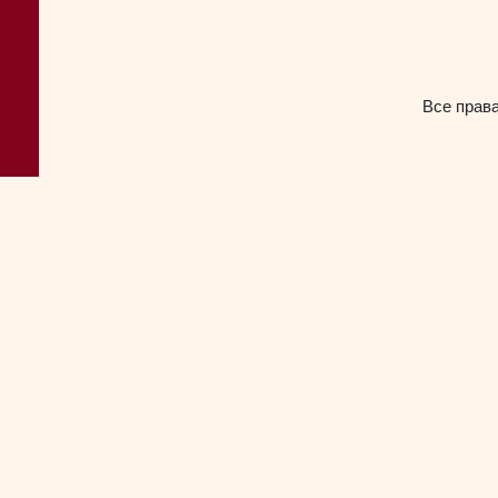
Все прав