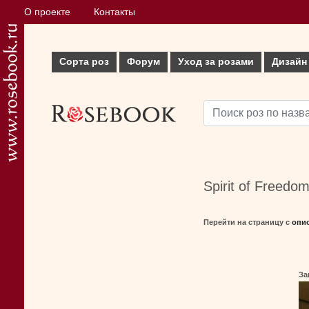
О проекте
Контакты
Сорта роз
Форум
Уход за розами
Дизайн
Spirit of Freedo
Перейти на страницу с
опи
За