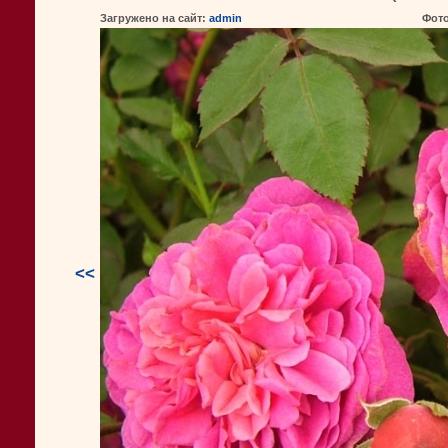
Загружено на сайт:
admin
Фот
<<