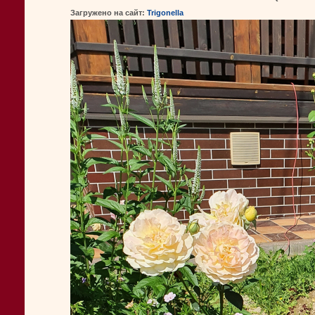
Загружено на сайт:
Trigonella