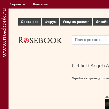
О проекте
Контакты
Сорта роз
Форум
Уход за розами
Дизайн
Lichfield Angel (
Перейти на страницу с
опи
За