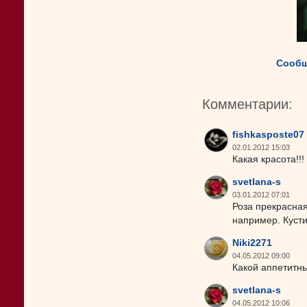
Сообщ
Комментарии:
fishkasposte07
02.01.2012 15:03
Какая красота!!!
svetlana-s
03.01.2012 07:01
Роза прекрасная
например. Кусти
Niki2271
04.05.2012 09:00
Какой аппетитны
svetlana-s
04.05.2012 10:06