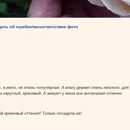
ить об ошибке/несоответствии фото
, и,имхо, не очень популярная. А влагу держит очень неплохо, для 
к округлый, красивый. А зимуют у меня все англичанки отлично.
й кремовый оттенок!! Только посадила ее!