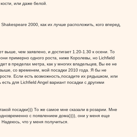
кости, или даже белой.
 Shakespeare 2000, как их лучше расположить, кого вперед,
т выше, чем заявлено, и достигает 1.20-1.30 к осени. То
, они примерно одного роста, ниже Королевы, но Lichfield
дет в пределах метра, как у многих владельцев, Вы ее не
повыше, со временем, мой посадки 2010 года. Я бы не
 росте. Если есть возможность,посадите их рядышком, или
есть для Lichfield Angel вариант посадки с другими
 такой посадки))) То же самое мне сказали в розарии. Мне
(одновременно с появлением дома)))), они у меня еще
) Надеюсь, что у меня получиться.