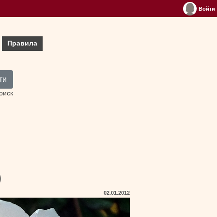
Войти
Правила
ти
оиск
)
02.01.2012