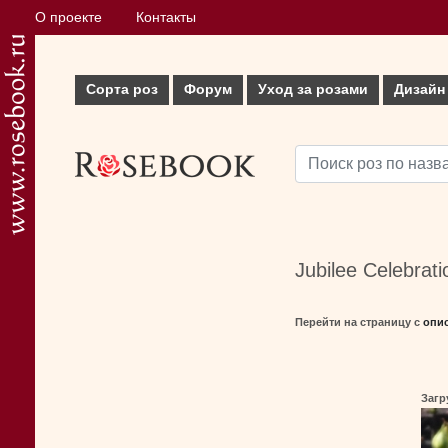
О проекте
Контакты
Сорта роз
Форум
Уход за розами
Дизайн
Jubilee Celebrat
Перейти на страницу с
опи
Загр