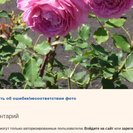
ть об ошибке/несоответствии фото
нтарий
могут только авторизированные пользователи.
Войдите на сайт
или
зарег