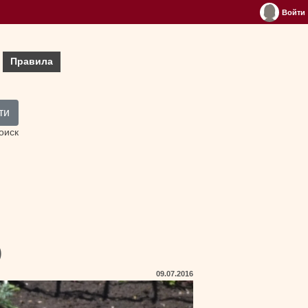
Войти
Правила
ти
оиск
)
09.07.2016