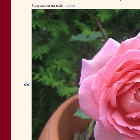
Загружено на сайт:
sokol
<<