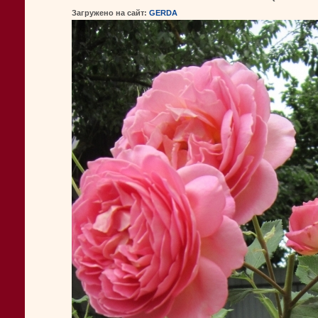
Загружено на сайт:
GERDA