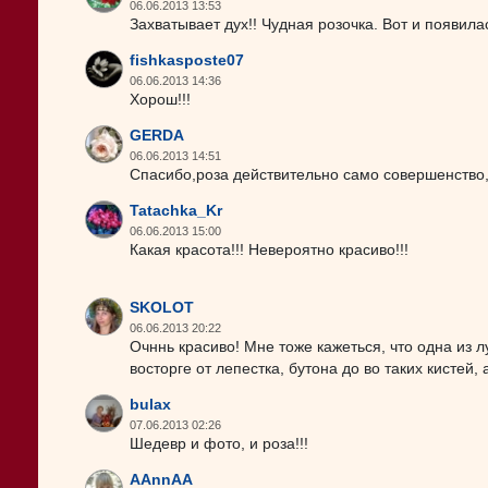
06.06.2013 13:53
Захватывает дух!! Чудная розочка. Вот и появила
fishkasposte07
06.06.2013 14:36
Хорош!!!
GERDA
06.06.2013 14:51
Спасибо,роза действительно само совершенство,
Tatachka_Kr
06.06.2013 15:00
Какая красота!!! Невероятно красиво!!!
SKOLOT
06.06.2013 20:22
Очннь красиво! Мне тоже кажеться, что одна из 
восторге от лепестка, бутона до во таких кистей, 
bulax
07.06.2013 02:26
Шедевр и фото, и роза!!!
AAnnAA