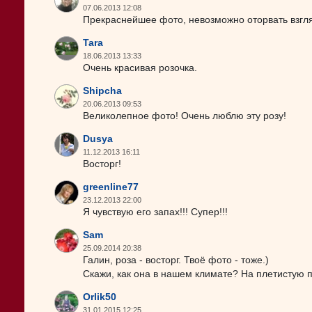
07.06.2013 12:08
Прекраснейшее фото, невозможно оторвать взгляд! 
Tara
18.06.2013 13:33
Очень красивая розочка.
Shipcha
20.06.2013 09:53
Великолепное фото! Очень люблю эту розу!
Dusya
11.12.2013 16:11
Восторг!
greenline77
23.12.2013 22:00
Я чувствую его запах!!! Супер!!!
Sam
25.09.2014 20:38
Галин, роза - восторг. Твоё фото - тоже.)
Скажи, как она в нашем климате? На плетистую п
Orlik50
31.01.2015 12:25