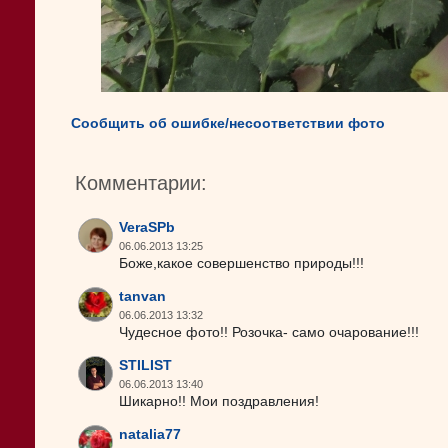
Сообщить об ошибке/несоответствии фото
Комментарии:
VeraSPb
06.06.2013 13:25
Боже,какое совершенство природы!!!
tanvan
06.06.2013 13:32
Чудесное фото!! Розочка- само очарование!!!
STILIST
06.06.2013 13:40
Шикарно!! Мои поздравления!
natalia77