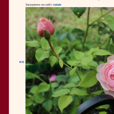
Загружено на сайт:
natale
<<