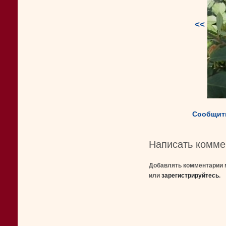
<<
Сообщить
Написать комме
Добавлять комментарии 
или
зарегистрируйтесь
.