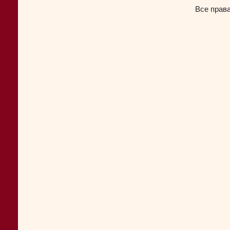
Все прав