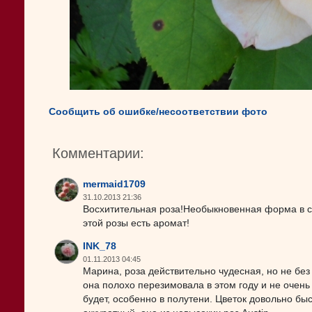
Сообщить об ошибке/несоответствии фото
Комментарии:
mermaid1709
31.10.2013 21:36
Восхитительная роза!Необыкновенная форма в со
этой розы есть аромат!
INK_78
01.11.2013 04:45
Марина, роза действительно чудесная, но не без
она полохо перезимовала в этом году и не очень
будет, особенно в полутени. Цветок довольно быс