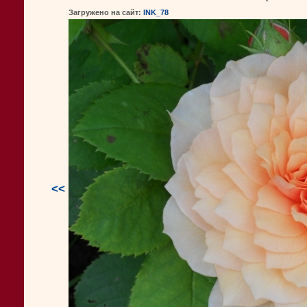
Загружено на сайт:
INK_78
<<